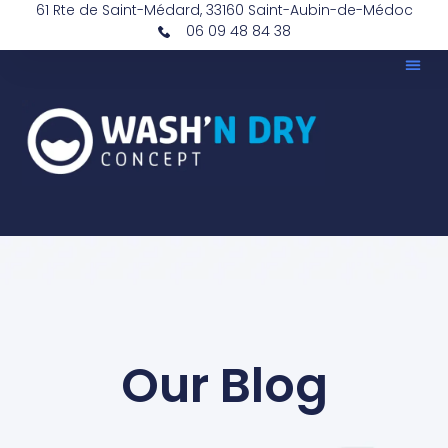
61 Rte de Saint-Médard, 33160 Saint-Aubin-de-Médoc
06 09 48 84 38‬
Our Blog