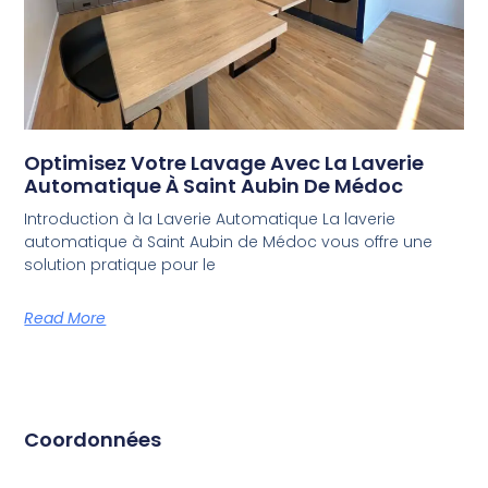
Optimisez Votre Lavage Avec La Laverie
Automatique À Saint Aubin De Médoc
Introduction à la Laverie Automatique La laverie
automatique à Saint Aubin de Médoc vous offre une
solution pratique pour le
Read More
Coordonnées
61 Rte de Saint-Médard, 33160 Saint-Aubin-de-Médoc
06 09 48 84 38‬